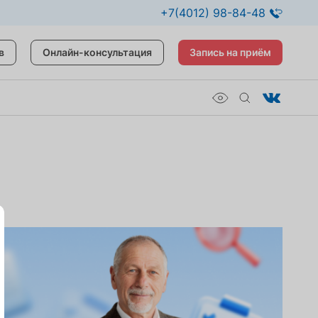
+7(4012) 98-84-48
в
Онлайн-консультация
Запись на приём