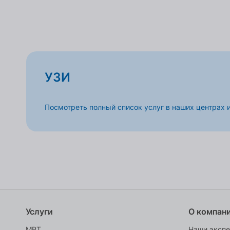
УЗИ
Посмотреть полный список услуг в наших центрах 
Услуги
О компан
МРТ
Наши эксп