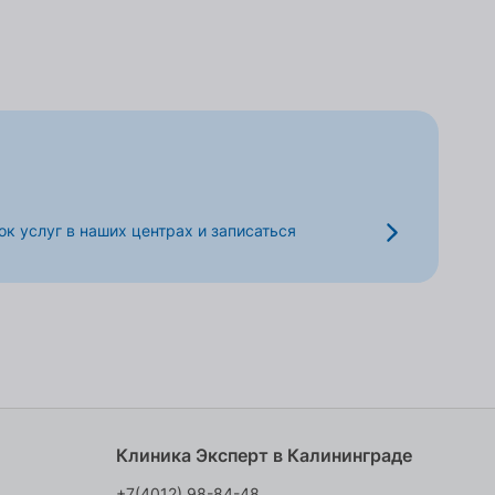
к услуг в наших центрах и записаться
Клиника Эксперт в Калининграде
+7(4012) 98-84-48