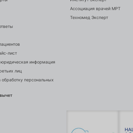
Ассоциация врачей МРТ
Техномед Эксперт
ответы
пациентов
айс-лист
 юридическая информация
ретьих лиц
а обработку персональных
 вычет