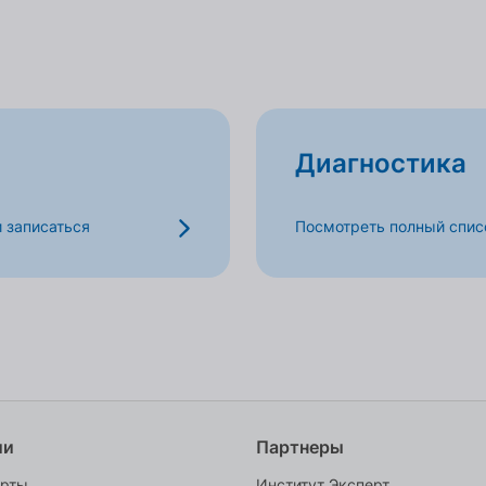
Диагностика
и записаться
Посмотреть полный списо
ии
Партнеры
ерты
Институт Эксперт