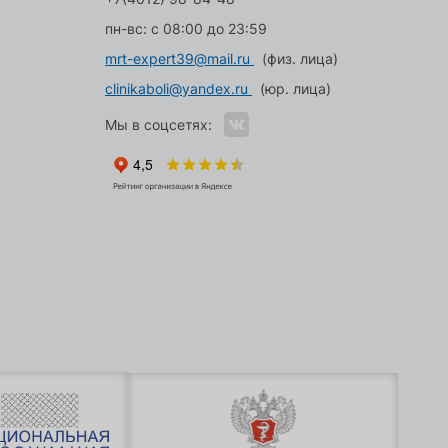
пн-вс: с 08:00 до 23:59
mrt-expert39@mail.ru
(физ. лица)
clinikaboli@yandex.ru
(юр. лица)
Мы в соцсетях: