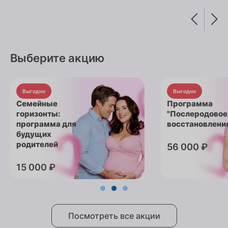
Выберите акцию
Выгодно
Выгодно
Семейные
Программа
горизонты:
"Послеродовое
программа для
восстановлени
будущих
родителей
56 000 ₽
15 000 ₽
Посмотреть все акции