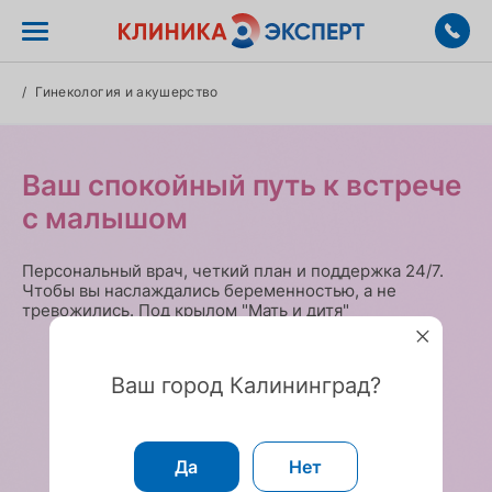
/
Гинекология и акушерство
Ваш спокойный путь к встрече
с малышом
Персональный врач, четкий план и поддержка 24/7.
Чтобы вы наслаждались беременностью, а не
тревожились. Под крылом "Мать и дитя"
Ваш город Калининград?
Да
Нет