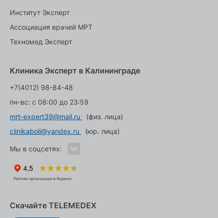
Институт Эксперт
Ассоциация врачей МРТ
Техномед Эксперт
Клиника Эксперт в Калининграде
+7(4012) 98-84-48
пн-вс: с 08:00 до 23:59
mrt-expert39@mail.ru
(физ. лица)
clinikaboli@yandex.ru
(юр. лица)
Мы в соцсетях:
Скачайте TELEMEDEX