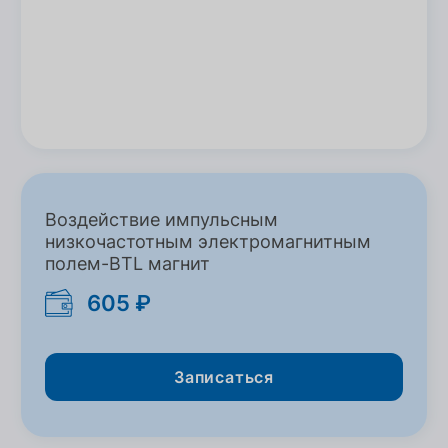
Воздействие импульсным
низкочастотным электромагнитным
полем-BTL магнит
605 ₽
Записаться