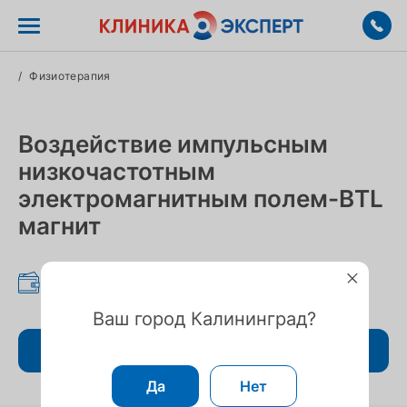
/
Физиотерапия
Воздействие импульсным
низкочастотным
электромагнитным полем-BTL
магнит
605 ₽
Ваш город Калининград?
Записаться
Да
Нет