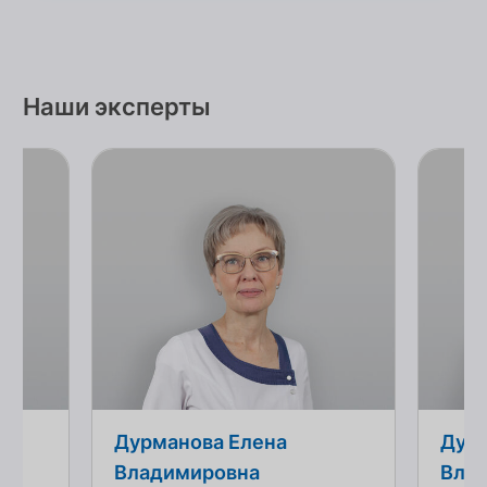
Наши эксперты
Дурманова Елена
Дурм
Владимировна
Вла