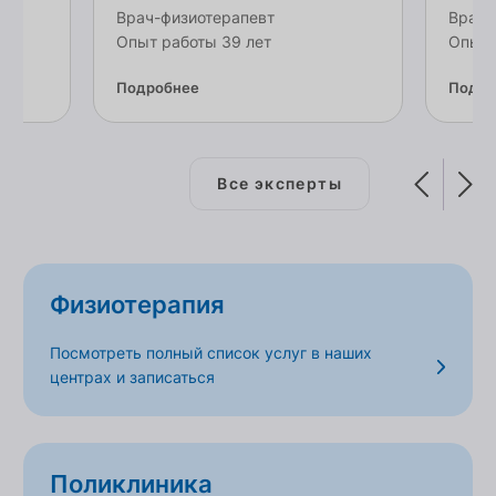
Врач-физиотерапевт
Врач-
Опыт работы 39 лет
Опыт 
Подробнее
Подро
Все эксперты
Физиотерапия
Посмотреть полный список услуг в наших
центрах и записаться
Поликлиника