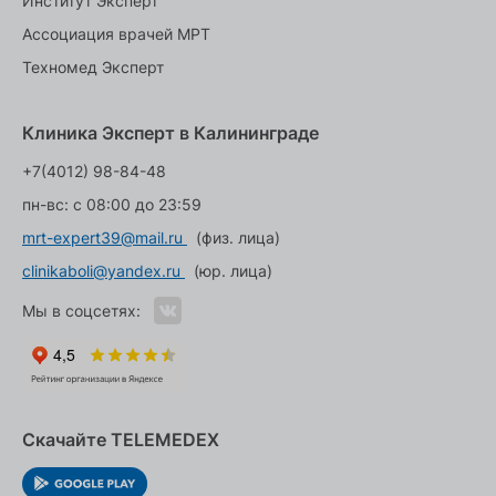
Институт Эксперт
Ассоциация врачей МРТ
Техномед Эксперт
Клиника Эксперт в Калининграде
+7(4012) 98-84-48
пн-вс: с 08:00 до 23:59
mrt-expert39@mail.ru
(физ. лица)
clinikaboli@yandex.ru
(юр. лица)
Мы в соцсетях:
Скачайте TELEMEDEX