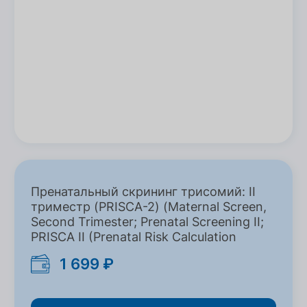
Пренатальный скрининг трисомий: II
триместр (PRISСA-2) (Maternal Screen,
Second Trimester; Prenatal Screening II;
PRISCA II (Prenatal Risk Calculation
1 699 ₽