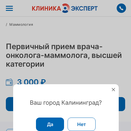
/
Маммология
Первичный прием врача-
онколога-маммолога, высшей
категории
3 000 ₽
Ваш город Калининград?
Записаться
Да
Нет