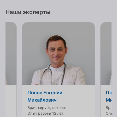
Наши эксперты
Попов Евгений
Попо
Михайлович
Мих
Врач-хирург, онколог
Врач-
Опыт работы 12 лет
Опыт 