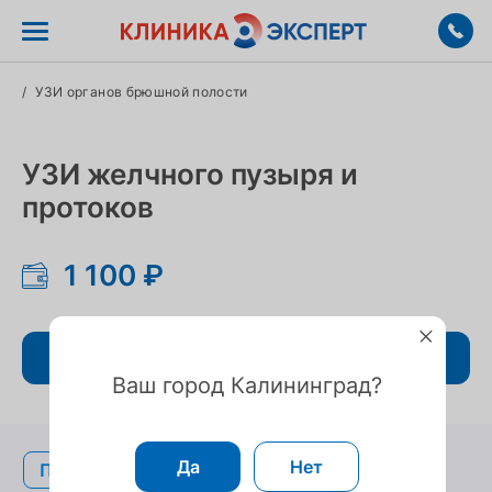
/
УЗИ органов брюшной полости
УЗИ желчного пузыря и
протоков
1 100 ₽
Записаться
Ваш город Калининград?
Да
Нет
Подготовка
Подготовка